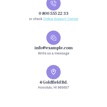
0 800 555 22 33
or check
Online Support Center
info@example.com
Write us a message
4 Goldfield Rd.
Honolulu, HI 965657