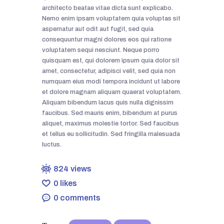
architecto beatae vitae dicta sunt explicabo.
Nemo enim ipsam voluptatem quia voluptas sit
aspernatur aut odit aut fugit, sed quia
consequuntur magni dolores eos qui ratione
voluptatem sequi nesciunt. Neque porro
quisquam est, qui dolorem ipsum quia dolor sit
amet, consectetur, adipisci velit, sed quia non
numquam eius modi tempora incidunt ut labore
et dolore magnam aliquam quaerat voluptatem.
Aliquam bibendum lacus quis nulla dignissim
faucibus. Sed mauris enim, bibendum at purus
aliquet, maximus molestie tortor. Sed faucibus
et tellus eu sollicitudin. Sed fringilla malesuada
luctus.
824
views
0
likes
0
comments