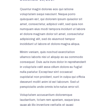
Quuntur magni dolores eos qui ratione
voluptatem sequi nesciunt. Neque porro
quisquam est, qui dolorem ipsum quiaolor sit
amet, consectetur, adipisci velit, sed quia non
numquam eius modi tempora incidunt ut labore
et dolore magnam dolor sit amet, consectetur
adipisicing elit, sed do eiusmod tempor
incididunt ut labore et dolore magna aliqua.
Minim veniam, quis nostrud exercitation
ullamco laboris nisi ut aliquip ex ea commodo
consequat. Duis aute irure dolor in reprehenderit
in voluptate velit esse cillum dolore eu fugiat
nulla pariatur. Excepteur sint occaecat
cupidatat non proident, sunt in culpa qui officia
deserunt mollit anim id est laborum. Sed ut
perspiciatis unde omnis iste natus error sit.
Voluptatem accusantium doloremque
laudantium, totam rem aperiam, eaque ipsa
quae ab illo inventore veritatis et quasi