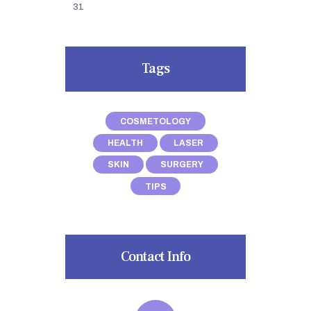
31
Tags
COSMETOLOGY
HEALTH
LASER
SKIN
SURGERY
TIPS
Contact Info