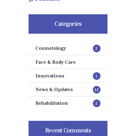
Categories
Cosmetology
2
Face & Body Care
Innovations
1
News & Updates
12
Rehabilitation
2
Recent Comments