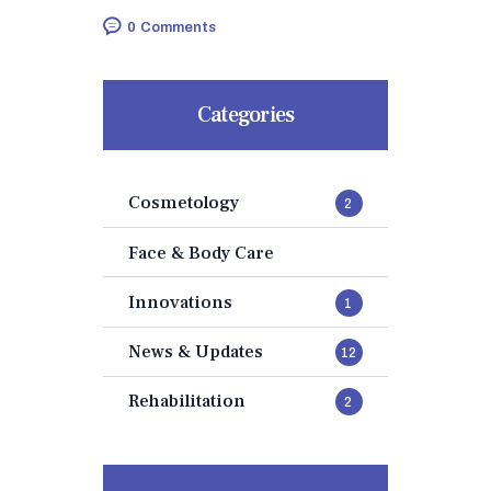
0
Comments
Categories
Cosmetology
2
Face & Body Care
Innovations
1
News & Updates
12
Rehabilitation
2