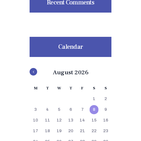
Recent Comments
Calendar
August 2026
M
T
W
T
F
S
S
1
2
3
4
5
6
7
8
9
10
11
12
13
14
15
16
17
18
19
20
21
22
23