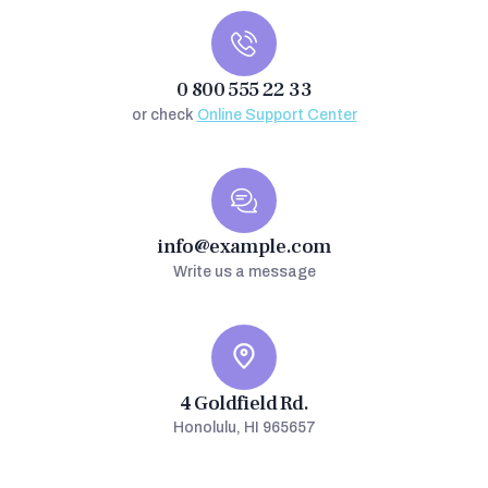
0 800 555 22 33
or check
Online Support Center
info@example.com
Write us a message
4 Goldfield Rd.
Honolulu, HI 965657