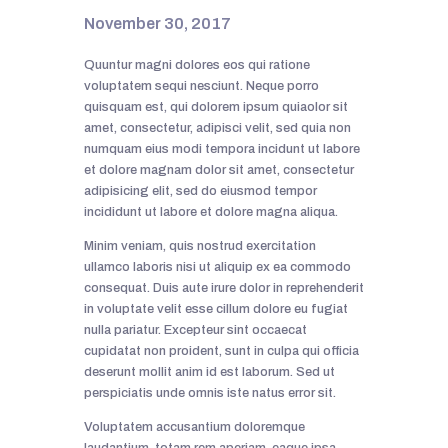
November 30, 2017
Quuntur magni dolores eos qui ratione
voluptatem sequi nesciunt. Neque porro
quisquam est, qui dolorem ipsum quiaolor sit
amet, consectetur, adipisci velit, sed quia non
numquam eius modi tempora incidunt ut labore
et dolore magnam dolor sit amet, consectetur
adipisicing elit, sed do eiusmod tempor
incididunt ut labore et dolore magna aliqua.
Minim veniam, quis nostrud exercitation
ullamco laboris nisi ut aliquip ex ea commodo
consequat. Duis aute irure dolor in reprehenderit
in voluptate velit esse cillum dolore eu fugiat
nulla pariatur. Excepteur sint occaecat
cupidatat non proident, sunt in culpa qui officia
deserunt mollit anim id est laborum. Sed ut
perspiciatis unde omnis iste natus error sit.
Voluptatem accusantium doloremque