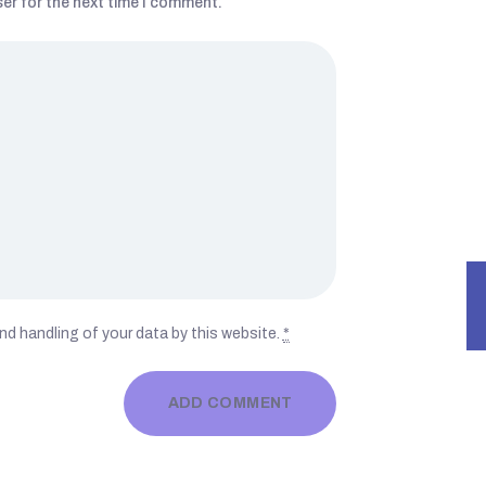
er for the next time I comment.
nd handling of your data by this website.
*