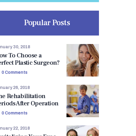
Popular Posts
nuary 30, 2018
ow To Choose a
erfect Plastic Surgeon?
0
Comments
nuary 26, 2018
he Rehabilitation
eriods After Operation
0
Comments
nuary 22, 2018