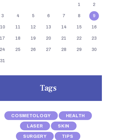
1
2
3
4
5
6
7
8
9
10
11
12
13
14
15
16
17
18
19
20
21
22
23
24
25
26
27
28
29
30
31
Tags
COSMETOLOGY
HEALTH
LASER
SKIN
SURGERY
TIPS