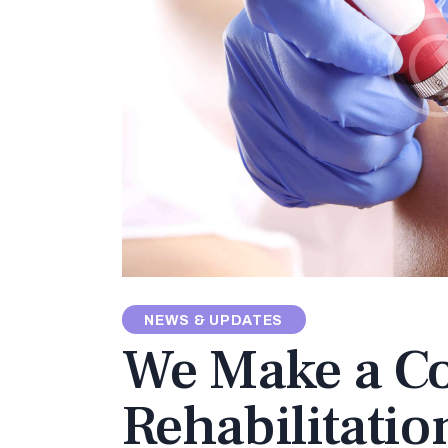
NEWS & UPDATES
We Make a C
Rehabilitatio