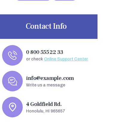
Contact Info
0 800 555 22 33
or check
Online Support Center
info@example.com
Write us a message
4 Goldfield Rd.
Honolulu, HI 965657