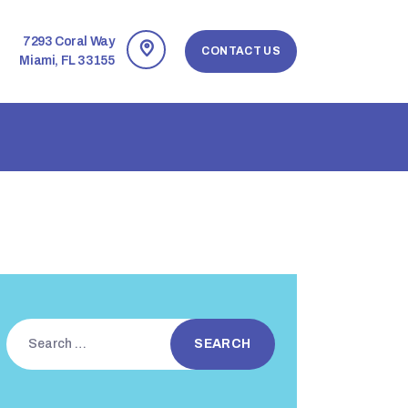
7293 Coral Way
CONTACT US
Miami, FL 33155
Search
for: