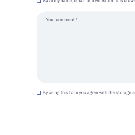
Save my name, email, and website in this brows
By using this form you agree with the storage a