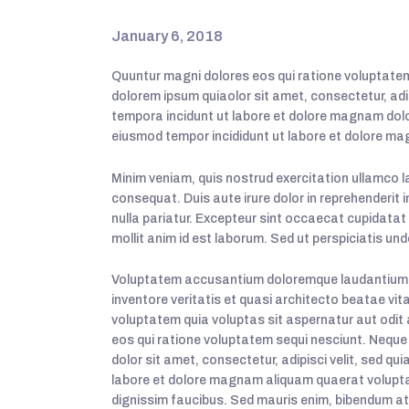
January 6, 2018
Quuntur magni dolores eos qui ratione voluptatem
dolorem ipsum quiaolor sit amet, consectetur, adi
tempora incidunt ut labore et dolore magnam dolor
eiusmod tempor incididunt ut labore et dolore ma
Minim veniam, quis nostrud exercitation ullamco l
consequat. Duis aute irure dolor in reprehenderit i
nulla pariatur. Excepteur sint occaecat cupidatat 
mollit anim id est laborum. Sed ut perspiciatis und
Voluptatem accusantium doloremque laudantium, 
inventore veritatis et quasi architecto beatae vi
voluptatem quia voluptas sit aspernatur aut odit
eos qui ratione voluptatem sequi nesciunt. Neque
dolor sit amet, consectetur, adipisci velit, sed 
labore et dolore magnam aliquam quaerat volupta
dignissim faucibus. Sed mauris enim, bibendum at